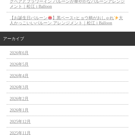
グベアとフラワーイン バルーンが華やかなバルーンアレンジ
メント｜松江 i Balloon
【お誕生日バルーン
】黒ベース×ヒョウ柄がおしゃれ
大
人かっこいいバルーン アレンジメント｜松江 i Balloon
アーカイブ
2026年6月
2026年5月
2026年4月
2026年3月
2026年2月
2026年1月
2025年12月
2025年11月