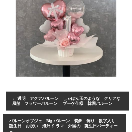
←
透明 アクアバルーン しゃぼん玉のような クリアな
風船 フラワーバルーン ブーケ仕様 韓国バルーン
バルーンオブジェ Big バルーン 装飾 飾り 数字入り
誕生日 お祝い 海外ド ラマ 外国の 誕生日パーティー
→