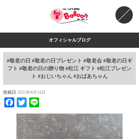
オフィシャルブログ
#敬老の日 #敬老の日プレゼント #敬老会 #敬老の日ギ
フト #敬老の日の贈り物 #松江 ギフト #松江プレゼン
ト #おじいちゃん #おばあちゃん
投稿日
2022年8月24日
Facebook
Twitter
Line