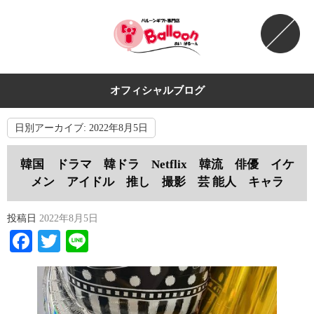
オフィシャルブログ
日別アーカイブ:
2022年8月5日
韓国 ドラマ 韓ドラ Netflix 韓流 俳優 イケ
メン アイドル 推し 撮影 芸 能人 キャラ
投稿日
2022年8月5日
Facebook
Twitter
Line