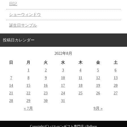
日記
ショーウィンドウ
誕生日サンプル
投稿日カレンダー
2022年8月
日
月
火
水
木
金
土
1
2
3
4
5
6
7
8
9
10
11
12
13
14
15
16
17
18
19
20
21
22
23
24
25
26
27
28
29
30
31
« 7月
9月 »
Copyright (C) バルーンギフト専門店 i Balloon