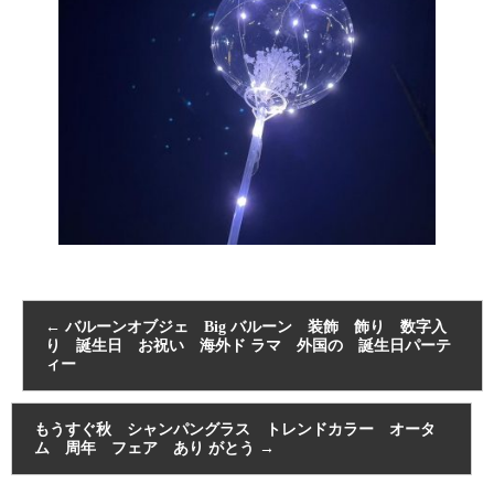
←
バルーンオブジェ Big バルーン 装飾 飾り 数字入
り 誕生日 お祝い 海外ド ラマ 外国の 誕生日パーテ
ィー
もうすぐ秋 シャンパングラス トレンドカラー オータ
ム 周年 フェア あり がとう
→