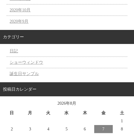
2020年10月
2020年9月
カテゴリー
日記
ショーウィンドウ
誕生日サンプル
投稿日カレンダー
2026年8月
日
月
火
水
木
金
土
1
2
3
4
5
6
7
8