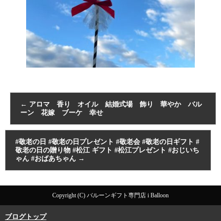
←
アロマ 香り オイル 結婚式場 飾り 華やか バル
ーン 花嫁 ブーケ 幸せ
#敬老の日 #敬老の日プレゼント #敬老会 #敬老の日ギフト #
敬老の日の贈り物 #松江 ギフト #松江プレゼント #おじいち
ゃん #おばあちゃん
→
Copyright (C) バルーンギフト専門店 i Balloon
ブログトップ