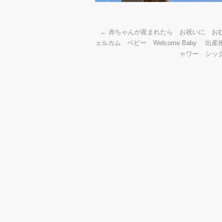
←
赤ちゃんが産まれたら お祝いに お
ェルカム ベビー Welcome Baby 出
ャワー シッ