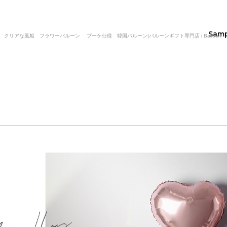
Sam
リアな風船 フラワーバルーン ブーケ仕様 韓国バルーン|バルーンギフト専門店 i Balloon