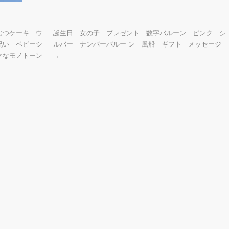
むつケーキ ウ
誕生日 女の子 プレゼント 数字バルーン ピンク シ
産祝い ベビーシ
ルバー ナンバーバルー ン 風船 ギフト メッセージ
クなモノトーン
→