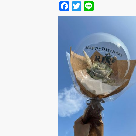
Facebook
Twitter
Line