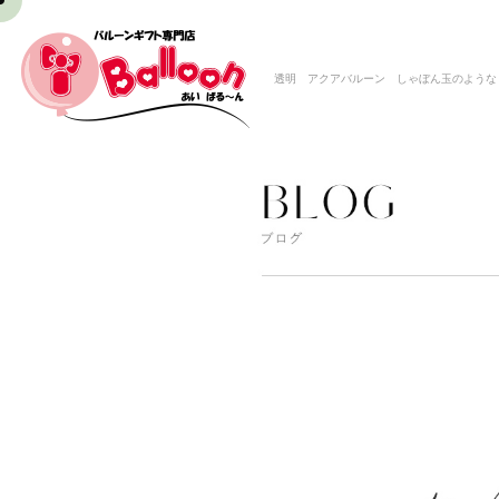
透明 アクアバルーン しゃぼん玉のような ク