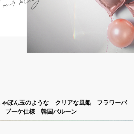
しゃぼん玉のような クリアな風船 フラワーバ
 ブーケ仕様 韓国バルーン