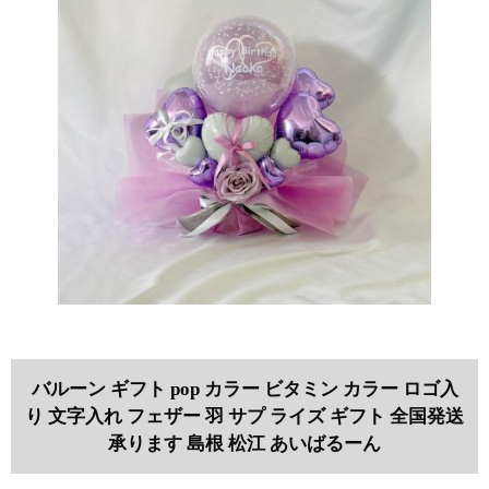
バルーン ギフト pop カラー ビタミン カラー ロゴ入
り 文字入れ フェザー 羽 サプ ライズ ギフト 全国発送
承ります 島根 松江 あいばるーん