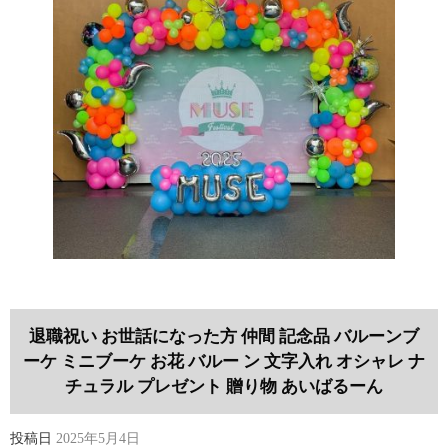
退職祝い お世話になった方 仲間 記念品 バルーンブ
ーケ ミニブーケ お花 バルー ン 文字入れ オシャレ ナ
チュラル プレゼント 贈り物 あいばるーん
投稿日
2025年5月4日