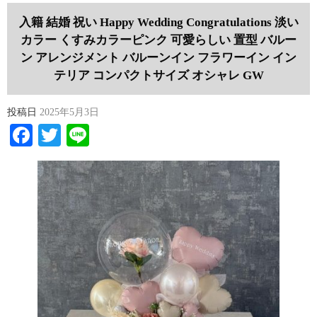
入籍 結婚 祝い Happy Wedding Congratulations 淡い
カラー くすみカラーピンク 可愛らしい 置型 バルー
ン アレンジメント バルーンイン フラワーイン イン
テリア コンパクトサイズ オシャレ GW
投稿日
2025年5月3日
Facebook
Twitter
Line