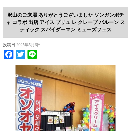
沢山のご来場 ありがとうございました ソンガンポチ
ャ コラボ 出店 アイス ブリュ レ クレープ バルーン ス
ティック スパイダーマン ミューズフェス
投稿日
2025年5月6日
Facebook
Twitter
Line