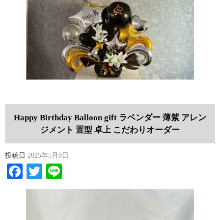
Happy Birthday Balloon gift ラベンダー 薄紫 アレン
ジメント 置型 卓上 こだわりオーダー
投稿日
2025年5月8日
Facebook
Twitter
Line