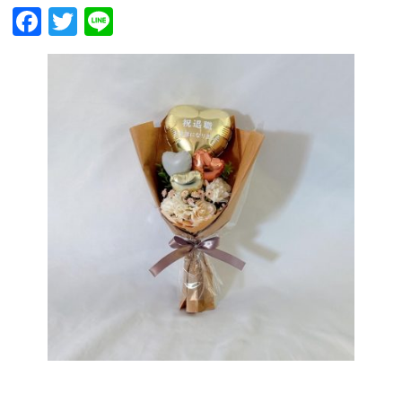
Facebook
Twitter
Line