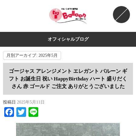
オフィシャルブログ
月別アーカイブ:
2025年5月
ゴージャス アレンジメント エレガント バルーン ギ
フト お誕生日 祝い HappyBirthday ハート 盛りだく
さん 赤 ゴールド ご注文 ありがとうございました
投稿日
2025年5月11日
Facebook
Twitter
Line