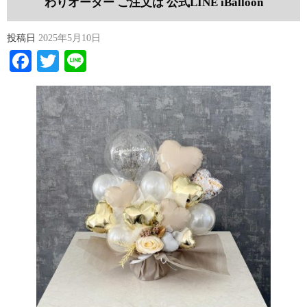
わりオーダー ご注文は 公式LINE iBalloon
投稿日
2025年5月10日
Facebook
Twitter
Line