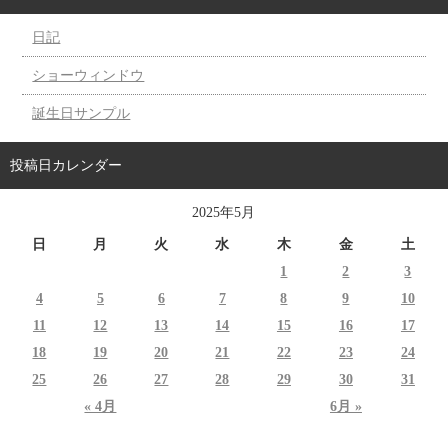
日記
ショーウィンドウ
誕生日サンプル
投稿日カレンダー
2025年5月
日
月
火
水
木
金
土
1
2
3
4
5
6
7
8
9
10
11
12
13
14
15
16
17
18
19
20
21
22
23
24
25
26
27
28
29
30
31
« 4月
6月 »