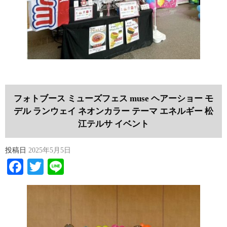
フォトブース ミューズフェス muse ヘアーショー モ
デル ランウェイ ネオンカラー テーマ エネルギー 松
江テルサ イベント
投稿日
2025年5月5日
Facebook
Twitter
Line