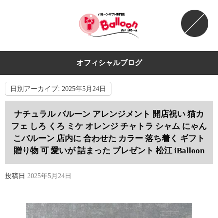
オフィシャルブログ
日別アーカイブ:
2025年5月24日
ナチュラル バルーン アレンジメント 開店祝い 猫カ
フェ しろ くろ ミケ オレンジ チャトラ シャム にゃん
こバルーン 店内に 合わせた カラー 落ち着く ギフト
贈り物 可 愛いが 詰まった プレゼント 松江 iBalloon
投稿日
2025年5月24日