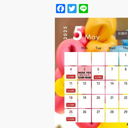
Facebook
Twitter
Line