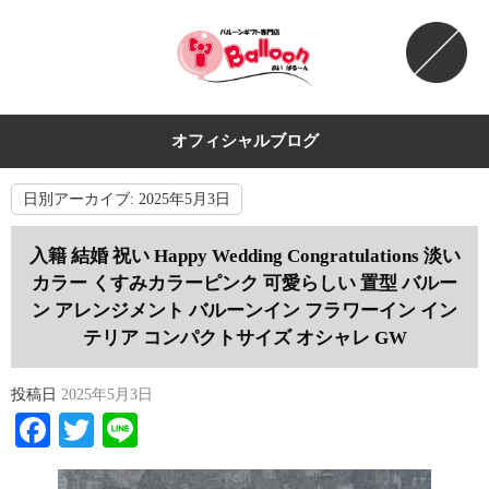
オフィシャルブログ
日別アーカイブ:
2025年5月3日
入籍 結婚 祝い Happy Wedding Congratulations 淡い
カラー くすみカラーピンク 可愛らしい 置型 バルー
ン アレンジメント バルーンイン フラワーイン イン
テリア コンパクトサイズ オシャレ GW
投稿日
2025年5月3日
Facebook
Twitter
Line