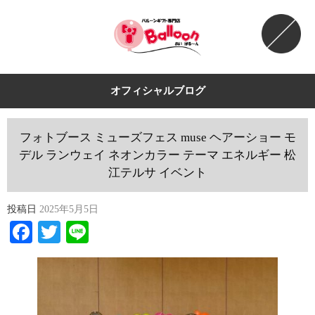
オフィシャルブログ
フォトブース ミューズフェス muse ヘアーショー モ
デル ランウェイ ネオンカラー テーマ エネルギー 松
江テルサ イベント
投稿日
2025年5月5日
Facebook
Twitter
Line