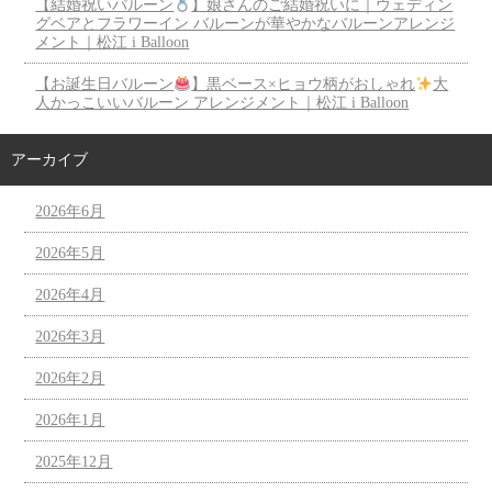
【結婚祝いバルーン
】娘さんのご結婚祝いに｜ウェディン
グベアとフラワーイン バルーンが華やかなバルーンアレンジ
メント｜松江 i Balloon
【お誕生日バルーン
】黒ベース×ヒョウ柄がおしゃれ
大
人かっこいいバルーン アレンジメント｜松江 i Balloon
アーカイブ
2026年6月
2026年5月
2026年4月
2026年3月
2026年2月
2026年1月
2025年12月