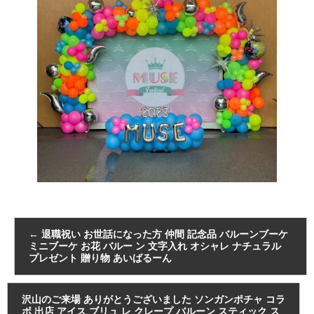
←
退職祝い お世話になった方 仲間 記念品 バルーンブーケ
ミニブーケ お花 バルー ン 文字入れ オシャレ ナチュラル
プレゼント 贈り物 あいばるーん
沢山のご来場 ありがとうございました ソンガンポチャ コラ
ボ 出店 アイス ブリュ レ クレープ バルーン スティック ス