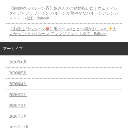
【結婚祝いバルーン
】娘さんのご結婚祝いに｜ウェディン
グベアとフラワーイン バルーンが華やかなバルーンアレンジ
メント｜松江 i Balloon
【お誕生日バルーン
】黒ベース×ヒョウ柄がおしゃれ
大
人かっこいいバルーン アレンジメント｜松江 i Balloon
アーカイブ
2026年6月
2026年5月
2026年4月
2026年3月
2026年2月
2026年1月
2025年12月