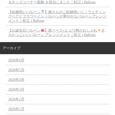
＆キッズコーナー装飾 を担当しました｜松江 i Balloon
【結婚祝いバルーン
】娘さんのご結婚祝いに｜ウェディン
グベアとフラワーイン バルーンが華やかなバルーンアレンジ
メント｜松江 i Balloon
【お誕生日バルーン
】黒ベース×ヒョウ柄がおしゃれ
大
人かっこいいバルーン アレンジメント｜松江 i Balloon
アーカイブ
2026年6月
2026年5月
2026年4月
2026年3月
2026年2月
2026年1月