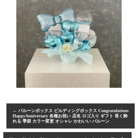
←
バルーンボックス ビルディングボックス Congratulations
HappyAnniversary 各種お祝い 店名 ロゴ入り ギフト 長く飾
れる 季節 カラー変更 オシャレ かわいい バルーン