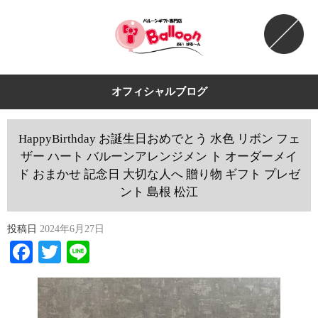
オフィシャルブログ
HappyBirthday お誕生日おめでとう 水色 リボン フェ
ザー ハート バルーンアレンジメン ト オーダーメイ
ド おまかせ 記念日 大切な人へ 贈り物 ギフト プレゼ
ント 島根 松江
投稿日
2024年6月27日
Facebook
Twitter
Line