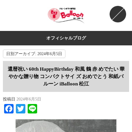
オフィシャルブログ
日別アーカイブ:
2024年6月5日
還暦祝い 60th HappyBirthday 和風 鶴 赤 めでたい 華
やかな贈り物 コンパクトサイ ズ おめでとう 和紙バ
ルーン iBalloon 松江
投稿日
2024年6月5日
Facebook
Twitter
Line