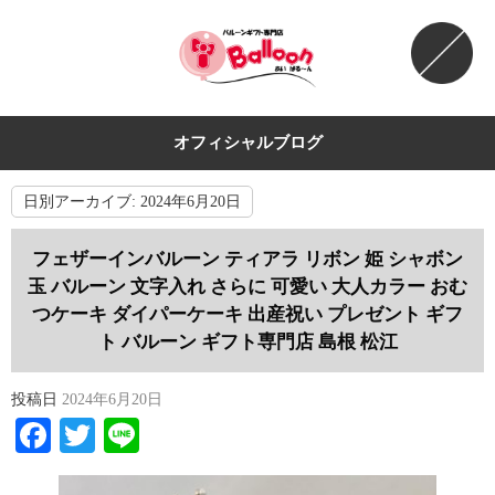
オフィシャルブログ
日別アーカイブ:
2024年6月20日
フェザーインバルーン ティアラ リボン 姫 シャボン
玉 バルーン 文字入れ さらに 可愛い 大人カラー おむ
つケーキ ダイパーケーキ 出産祝い プレゼント ギフ
ト バルーン ギフト専門店 島根 松江
投稿日
2024年6月20日
Facebook
Twitter
Line