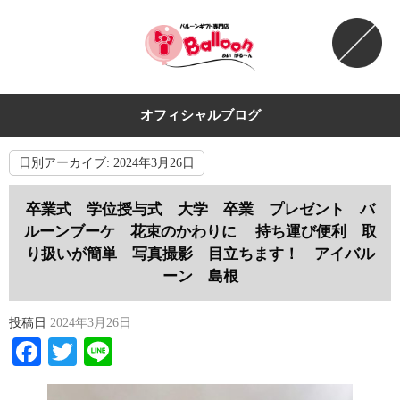
オフィシャルブログ
日別アーカイブ:
2024年3月26日
卒業式 学位授与式 大学 卒業 プレゼント バ
ルーンブーケ 花束のかわりに 持ち運び便利 取
り扱いが簡単 写真撮影 目立ちます！ アイバル
ーン 島根
投稿日
2024年3月26日
Facebook
Twitter
Line