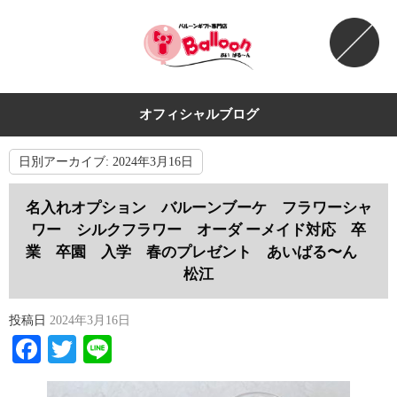
オフィシャルブログ
日別アーカイブ:
2024年3月16日
名入れオプション バルーンブーケ フラワーシャ
ワー シルクフラワー オーダ ーメイド対応 卒
業 卒園 入学 春のプレゼント あいばる〜ん
松江
投稿日
2024年3月16日
Facebook
Twitter
Line