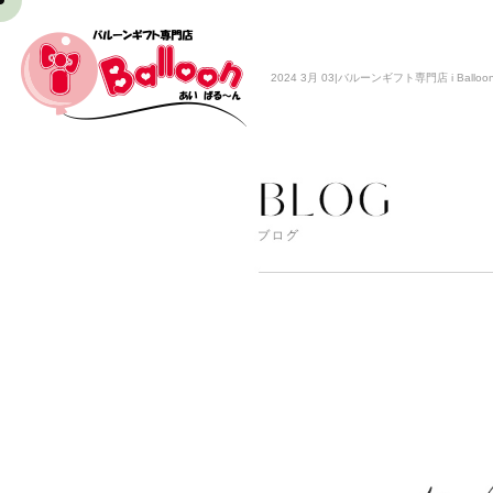
2024 3月 03|バルーンギフト専門店 i Balloo