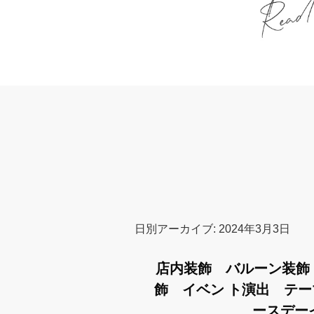
日別アーカイブ:
2024年3月3日
店内装飾 バルーン装飾
飾 イベン ト演出 テ
ースデー