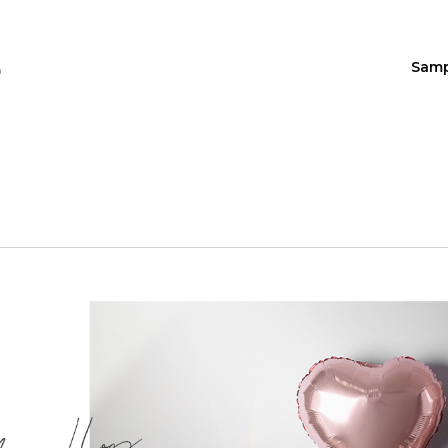
Sam
n