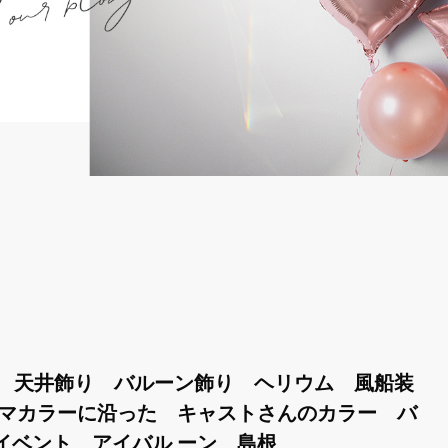
 天井飾り バルーン飾り ヘリウム 風船装
ーマカラーに沿った キャストさんのカラー バ
イベント アイバル ーン 島根