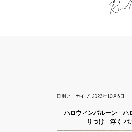
日別アーカイブ:
2023年10月6日
ハロウィンバルーン ハロウ
りつけ 浮く バル