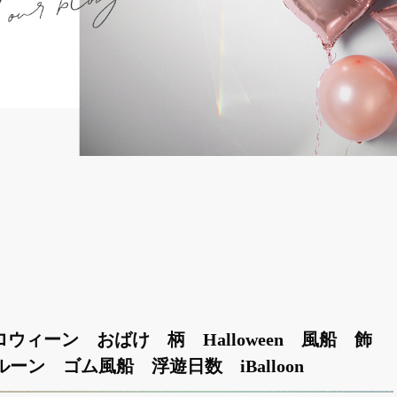
ィーン おばけ 柄 Halloween 風船 飾
ーン ゴム風船 浮遊日数 iBalloon