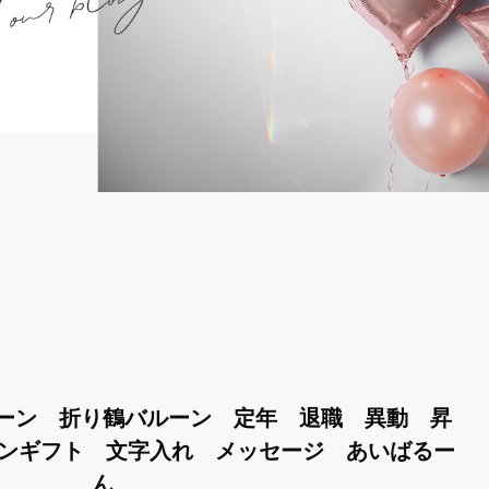
ーン 折り鶴バルーン 定年 退職 異動 昇
ーンギフト 文字入れ メッセージ あいばるー
ん