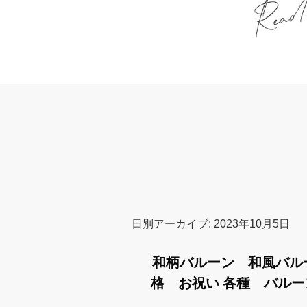
日別アーカイブ:
2023年10月5日
和柄バルーン 和風バル
格 お祝い 各種 バル