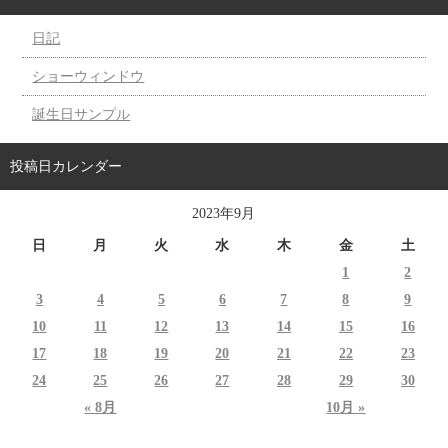
日記
ショーウィンドウ
誕生日サンプル
投稿日カレンダー
2023年9月
日
月
火
水
木
金
土
1
2
3
4
5
6
7
8
9
10
11
12
13
14
15
16
17
18
19
20
21
22
23
24
25
26
27
28
29
30
« 8月
10月 »