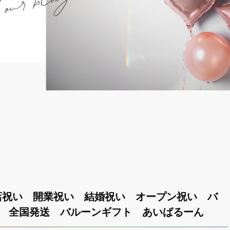
店祝い 開業祝い 結婚祝い オープン祝い バ
ト 全国発送 バルーンギフト あいばるーん