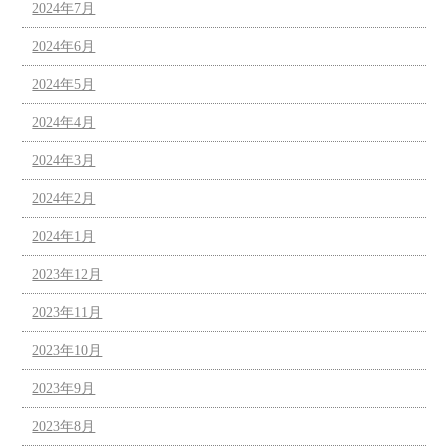
2024年7月
2024年6月
2024年5月
2024年4月
2024年3月
2024年2月
2024年1月
2023年12月
2023年11月
2023年10月
2023年9月
2023年8月