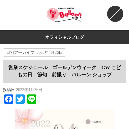
オフィシャルブログ
日別アーカイブ:
2022年4月26日
営業スケジュール ゴールデンウィーク GW こど
もの日 節句 前撮り バルーン ショップ
投稿日
2022年4月26日
Facebook
Twitter
Line