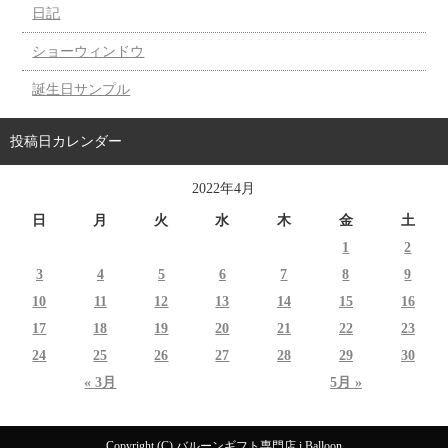
日記
ショーウィンドウ
誕生日サンプル
投稿日カレンダー
2022年4月
日
月
火
水
木
金
土
1
2
3
4
5
6
7
8
9
10
11
12
13
14
15
16
17
18
19
20
21
22
23
24
25
26
27
28
29
30
« 3月
5月 »
Copyright (C) バルーンギフト専門店 i Balloon