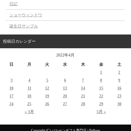
日記
ショーウィンドウ
誕生日サンプル
投稿日カレンダー
2022年4月
日
月
火
水
木
金
土
1
2
3
4
5
6
7
8
9
10
11
12
13
14
15
16
17
18
19
20
21
22
23
24
25
26
27
28
29
30
« 3月
5月 »
Copyright (C) バルーンギフト専門店 i Balloon