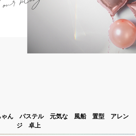
ちゃん パステル 元気な 風船 置型 アレン
ジ 卓上