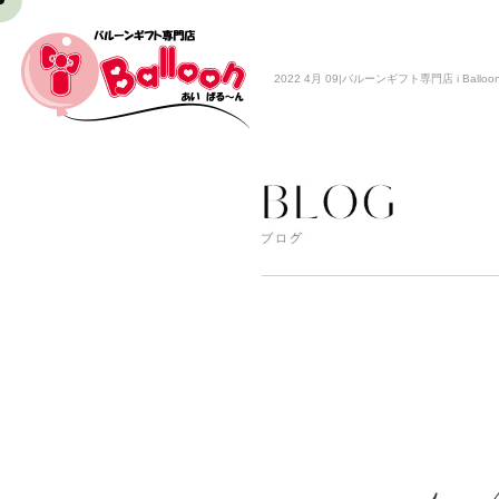
2022 4月 09|バルーンギフト専門店 i Balloo