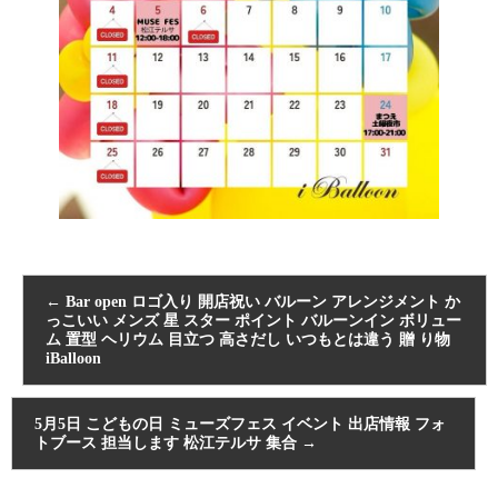
←
Bar open ロゴ入り 開店祝い バルーン アレンジメント か
っこいい メンズ 星 スター ポイント バルーンイン ボリュー
ム 置型 ヘリウム 目立つ 高さだし いつもとは違う 贈 り物
iBalloon
5月5日 こどもの日 ミューズフェス イベント 出店情報 フォ
トブース 担当します 松江テルサ 集合
→