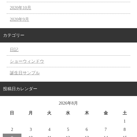
2020年10月
2020年9月
カテゴリー
日記
ショーウィンドウ
誕生日サンプル
投稿日カレンダー
2026年8月
日
月
火
水
木
金
土
1
2
3
4
5
6
7
8