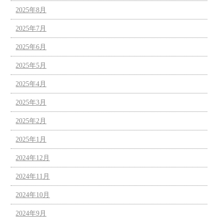
2025年8月
2025年7月
2025年6月
2025年5月
2025年4月
2025年3月
2025年2月
2025年1月
2024年12月
2024年11月
2024年10月
2024年9月