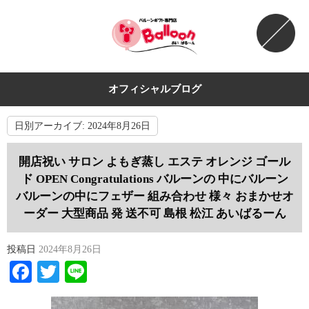
オフィシャルブログ
日別アーカイブ:
2024年8月26日
開店祝い サロン よもぎ蒸し エステ オレンジ ゴール
ド OPEN Congratulations バルーンの 中にバルーン
バルーンの中にフェザー 組み合わせ 様々 おまかせオ
ーダー 大型商品 発 送不可 島根 松江 あいばるーん
投稿日
2024年8月26日
Facebook
Twitter
Line