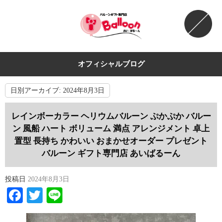
オフィシャルブログ
日別アーカイブ:
2024年8月3日
レインボーカラー ヘリウムバルーン ぷかぷか バルー
ン 風船 ハート ボリューム 満点 アレンジメント 卓上
置型 長持ち かわいい おまかせオーダー プレゼント
バルーン ギフト専門店 あいばるーん
投稿日
2024年8月3日
Facebook
Twitter
Line