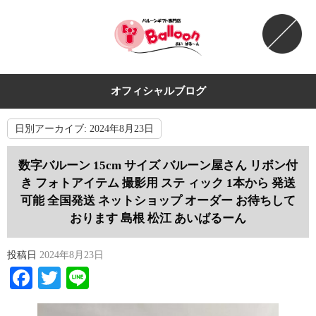
オフィシャルブログ
日別アーカイブ:
2024年8月23日
数字バルーン 15cm サイズ バルーン屋さん リボン付
き フォトアイテム 撮影用 ステ ィック 1本から 発送
可能 全国発送 ネットショップ オーダー お待ちして
おります 島根 松江 あいばるーん
投稿日
2024年8月23日
Facebook
Twitter
Line