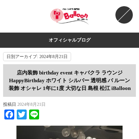
オフィシャルブログ
日別アーカイブ:
2024年8月21日
店内装飾 birthday event キャバクラ ラウンジ
HappyBirthday ホワイト シルバー 透明感 バ ルーン
装飾 オシャレ 1年に1度 大切な日 島根 松江 iBalloon
投稿日
2024年8月21日
Facebook
Twitter
Line