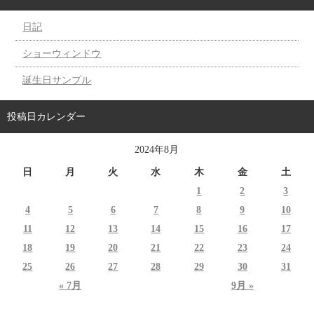
日記
ショーウィンドウ
誕生日サンプル
投稿日カレンダー
2024年8月
日
月
火
水
木
金
土
1
2
3
4
5
6
7
8
9
10
11
12
13
14
15
16
17
18
19
20
21
22
23
24
25
26
27
28
29
30
31
« 7月
9月 »