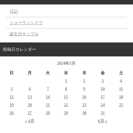
日記
ショーウィンドウ
誕生日サンプル
投稿日カレンダー
2024年5月
日
月
火
水
木
金
土
1
2
3
4
5
6
7
8
9
10
11
12
13
14
15
16
17
18
19
20
21
22
23
24
25
26
27
28
29
30
31
« 4月
6月 »