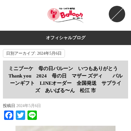
オフィシャルブログ
日別アーカイブ:
2024年5月6日
ミニブーケ 母の日バルーン いつもありがとう
Thank you 2024 母の日 マザー ズディ バル
ーンギフト LINEオーダー 全国発送 サプライ
ズ あいばる〜ん 松江 市
投稿日
2024年5月6日
Facebook
Twitter
Line