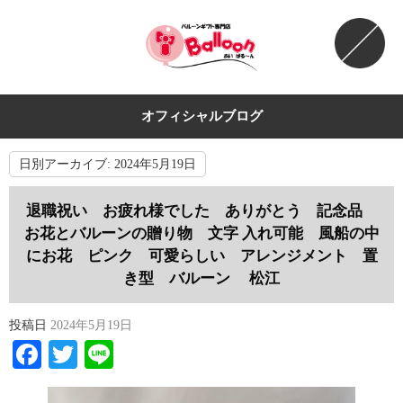
オフィシャルブログ
日別アーカイブ:
2024年5月19日
退職祝い お疲れ様でした ありがとう 記念品
お花とバルーンの贈り物 文字 入れ可能 風船の中
にお花 ピンク 可愛らしい アレンジメント 置
き型 バルーン 松江
投稿日
2024年5月19日
Facebook
Twitter
Line