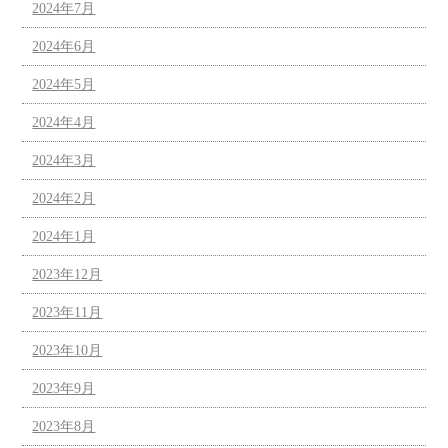
2024年7月
2024年6月
2024年5月
2024年4月
2024年3月
2024年2月
2024年1月
2023年12月
2023年11月
2023年10月
2023年9月
2023年8月