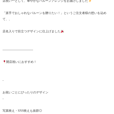
店祝い**として、華やかなバルーンアレンジをお届けしました
「派手でおしゃれなバルーンを贈りたい！」というご注文者様の想いを込め
て、、
店名入りで目立つデザインに仕上げました
------------------------------
開店祝いにおすすめ！
-
お祝いごとにぴったりのデザイン
-
写真映え・SNS映えも抜群◎