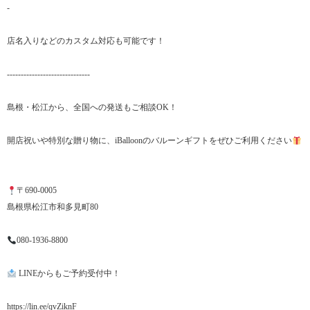
-
店名入りなどのカスタム対応も可能です！
------------------------------
島根・松江から、全国への発送もご相談OK！
開店祝いや特別な贈り物に、iBalloonのバルーンギフトをぜひご利用ください
〒690-0005
島根県松江市和多見町80
080-1936-8800
LINEからもご予約受付中！
https://lin.ee/qvZiknF