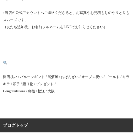
↑当店の公式アカウントへご連絡くださると、お写真やお見積もりのやりとりも
スムーズです。
（友だち追加後、お名前フルネームをLINEでお知らせください）
------------------------------
開店祝い / バルーンギフト / 居酒屋 / おばんざい / オープン祝い / ゴールド / キラ
キラ / 派手 / 贈り物 / プレゼント /
Congratulations / 島根 / 松江 / 大阪
ブログトップ