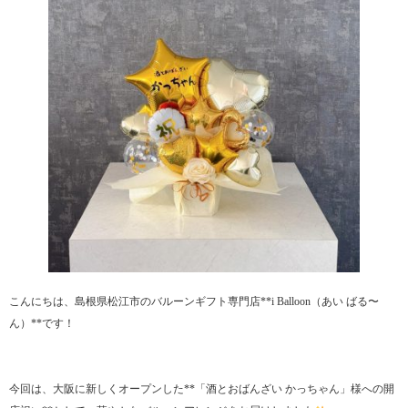
こんにちは、島根県松江市のバルーンギフト専門店**i Balloon（あい ばる〜
ん）**です！
今回は、大阪に新しくオープンした**「酒とおばんざい かっちゃん」様への開