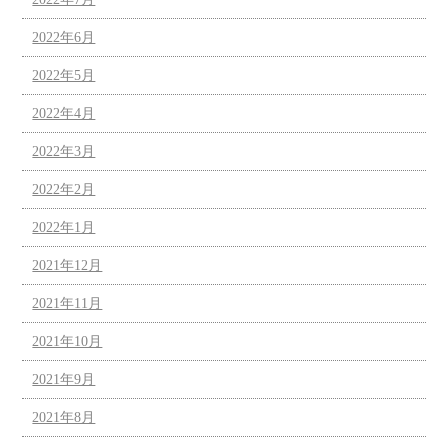
2022年6月
2022年5月
2022年4月
2022年3月
2022年2月
2022年1月
2021年12月
2021年11月
2021年10月
2021年9月
2021年8月