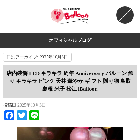
オフィシャルブログ
日別アーカイブ:
2025年10月3日
店内装飾 LED キラキラ 周年 Anniversary バルーン 飾
り キラキラ ピンク 天井 華やか ギ フト 贈り物 鳥取
島根 米子 松江 iBalloon
投稿日
2025年10月3日
Facebook
Twitter
Line