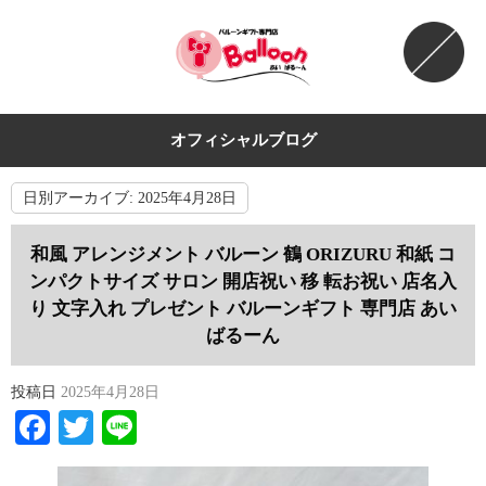
オフィシャルブログ
日別アーカイブ:
2025年4月28日
和風 アレンジメント バルーン 鶴 ORIZURU 和紙 コ
ンパクトサイズ サロン 開店祝い 移 転お祝い 店名入
り 文字入れ プレゼント バルーンギフト 専門店 あい
ばるーん
投稿日
2025年4月28日
Facebook
Twitter
Line