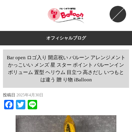
オフィシャルブログ
Bar open ロゴ入り 開店祝い バルーン アレンジメント
かっこいい メンズ 星 スター ポイント バルーンイン
ボリューム 置型 ヘリウム 目立つ 高さだし いつもと
は違う 贈 り物 iBalloon
投稿日
2025年4月30日
Facebook
Twitter
Line