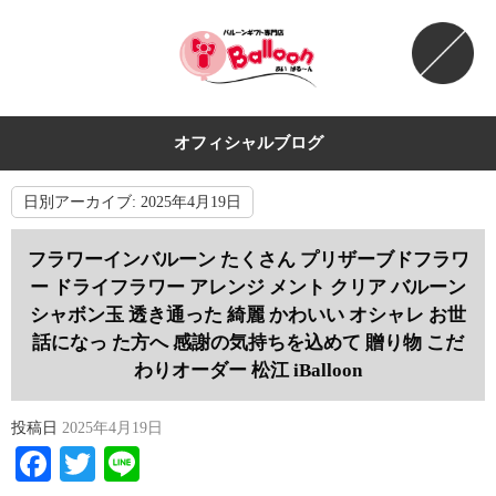
オフィシャルブログ
日別アーカイブ:
2025年4月19日
フラワーインバルーン たくさん プリザーブドフラワ
ー ドライフラワー アレンジ メント クリア バルーン
シャボン玉 透き通った 綺麗 かわいい オシャレ お世
話になっ た方へ 感謝の気持ちを込めて 贈り物 こだ
わりオーダー 松江 iBalloon
投稿日
2025年4月19日
Facebook
Twitter
Line