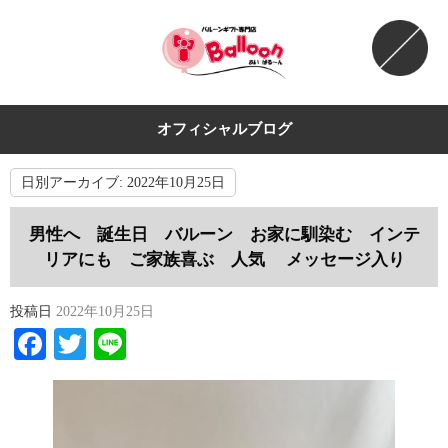
オフィシャルブログ
日別アーカイブ:
2022年10月25日
男性へ 誕生日 バルーン お家に馴染む インテ
リアにも ご家族喜ぶ 人気 メッセージ入り
投稿日
2022年10月25日
Facebook
Twitter
Line