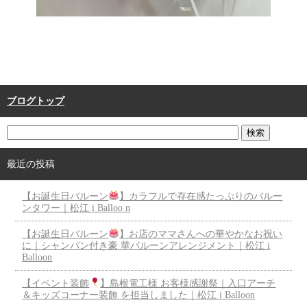
ブログトップ
最近の投稿
【お誕生日バルーン
】カラフルで存在感たっぷりのバルー
ンタワー｜松江 i Balloo n
【お誕生日バルーン
】お店のママさんへの華やかなお祝い
に｜シャンパン付き豪 華バルーンアレンジメント｜松江 i
Balloon
【イベント装飾
】島根電工様 お客様感謝祭｜入口アーチ
＆キッズコーナー装飾 を担当しました｜松江 i Balloon