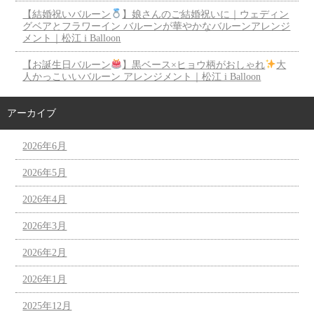
【結婚祝いバルーン
】娘さんのご結婚祝いに｜ウェディン
グベアとフラワーイン バルーンが華やかなバルーンアレンジ
メント｜松江 i Balloon
【お誕生日バルーン
】黒ベース×ヒョウ柄がおしゃれ
大
人かっこいいバルーン アレンジメント｜松江 i Balloon
アーカイブ
2026年6月
2026年5月
2026年4月
2026年3月
2026年2月
2026年1月
2025年12月