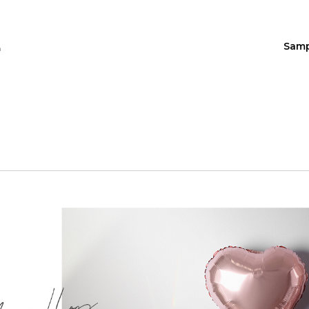
Sam
n