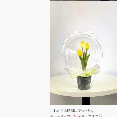
これからの時期にぴったりな
チューリップ⸜
︎⸝入荷してます