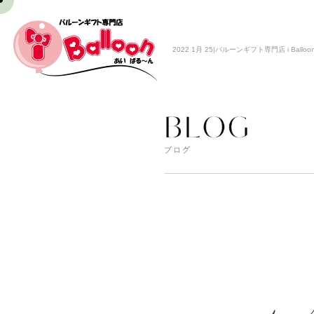
2022 1月 25|バルーンギフト専門店 i Balloo