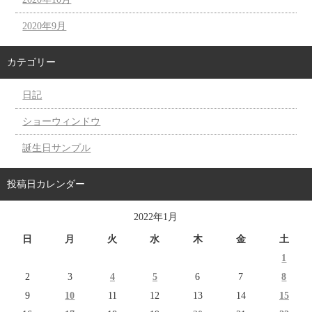
2020年9月
カテゴリー
日記
ショーウィンドウ
誕生日サンプル
投稿日カレンダー
2022年1月
日
月
火
水
木
金
土
1
2
3
4
5
6
7
8
9
10
11
12
13
14
15