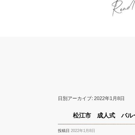
日別アーカイブ:
2022年1月8日
松江市 成人式 バ
投稿日
2022年1月8日