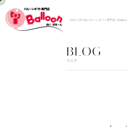
2022 1月 08|バルーンギフト専門店 i Balloo