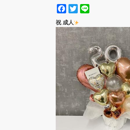
Facebook
Twitter
Line
祝 成人