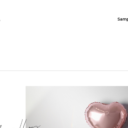
Sam
n