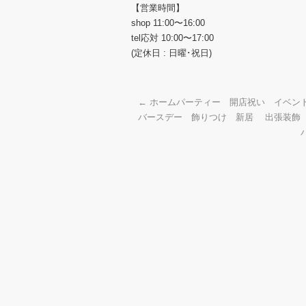
【営業時間】
shop 11:00〜16:00
tel応対 10:00〜17:00
(定休日 : 日曜･祝日)
←
ホームパーティー 開店祝い イベ
バースデー 飾りつけ 新居 出張装