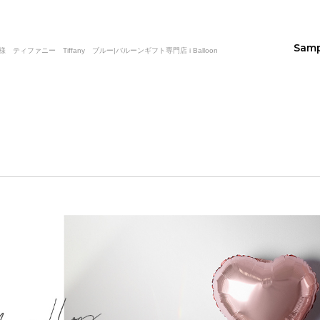
Sam
ファニー Tiffany ブルー|バルーンギフト専門店 i Balloon