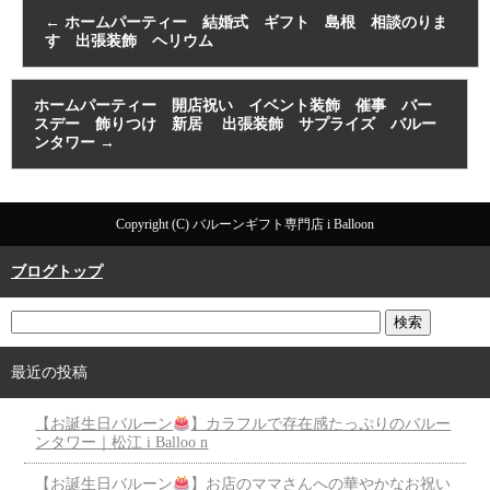
←
ホームパーティー 結婚式 ギフト 島根 相談のりま
す 出張装飾 ヘリウム
ホームパーティー 開店祝い イベント装飾 催事 バー
スデー 飾りつけ 新居 出張装飾 サプライズ バルー
ンタワー
→
Copyright (C) バルーンギフト専門店 i Balloon
ブログトップ
最近の投稿
【お誕生日バルーン
】カラフルで存在感たっぷりのバルー
ンタワー｜松江 i Balloo n
【お誕生日バルーン
】お店のママさんへの華やかなお祝い