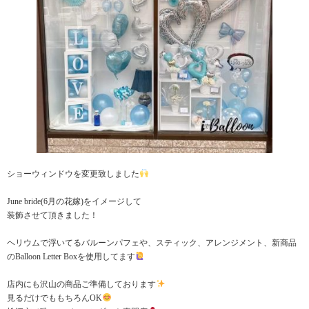
ショーウィンドウを変更致しました
June bride(6月の花嫁)をイメージして
装飾させて頂きました！
ヘリウムで浮いてるバルーンパフェや、スティック、アレンジメント、新商品
のBalloon Letter Boxを使用してます
店内にも沢山の商品ご準備しております
見るだけでももちろんOK