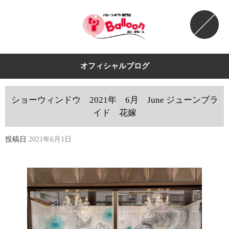
オフィシャルブログ
ショーウィンドウ 2021年 6月 June ジューンブラ
イド 花嫁
投稿日
2021年6月1日