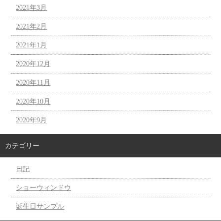
2021年3月
2021年2月
2021年1月
2020年12月
2020年11月
2020年10月
2020年9月
カテゴリー
日記
ショーウィンドウ
誕生日サンプル