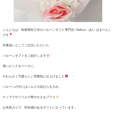
こんにちは、島根県松江市のバルーンギフト専門店 i Balloon（あい ばる〜ん）
です
卒業祝いとしてご注文いただいた
バルーンギフトをご紹介します
薄いピンクをベースに、
やわらかく可愛らしい雰囲気に仕上げました
バルーンの中にはシルクの花びらを入れ、
ティアラやフリルで華やかさをプラス
お名前入りで、特別感のあるギフトになっています。