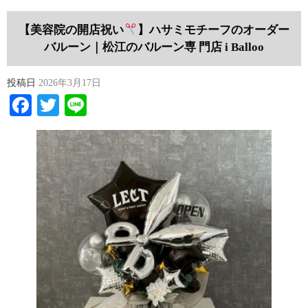
【美容院の開店祝い
】ハサミモチーフのオーダー
バルーン｜松江のバルーン専 門店 i Balloo
投稿日
2026年3月17日
Facebook
Twitter
Line