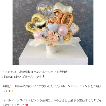
こんにちは、島根県松江市のバルーンギフト専門店
i Balloon（あい ばる〜ん）です
今回は、30周年のお祝いにご注文いただいたバルーンアレンジメントをご紹介
します
ゴールド・ホワイト・ピンクを基調に、華やかさと上品さを兼ね備えたデザイ
ンに仕上げました