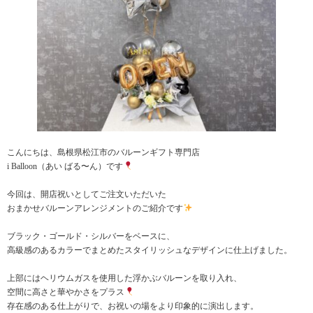
こんにちは、島根県松江市のバルーンギフト専門店
i Balloon（あい ばる〜ん）です
今回は、開店祝いとしてご注文いただいた
おまかせバルーンアレンジメントのご紹介です
ブラック・ゴールド・シルバーをベースに、
高級感のあるカラーでまとめたスタイリッシュなデザインに仕上げました。
上部にはヘリウムガスを使用した浮かぶバルーンを取り入れ、
空間に高さと華やかさをプラス
存在感のある仕上がりで、お祝いの場をより印象的に演出します。