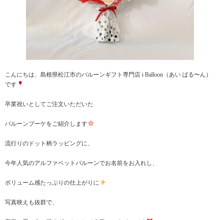
こんにちは、島根県松江市のバルーンギフト専門店 i Balloon（あい ばる〜ん）
です
卒業祝いとしてご注文いただいた
バルーンブーケをご紹介します
流行りのドット柄ラッピングに、
今年人気のアルファベットバルーンでお名前をお入れし、
ボリューム感たっぷりの仕上がりに
写真映えも抜群で、