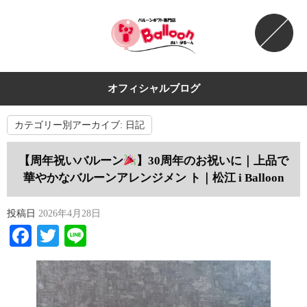
オフィシャルブログ
カテゴリー別アーカイブ:
日記
【周年祝いバルーン
】30周年のお祝いに｜上品で
華やかなバルーンアレンジメン ト｜松江 i Balloon
投稿日
2026年4月28日
Facebook
Twitter
Line