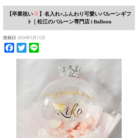
【卒業祝い
】名入れ×ふんわり可愛いバルーンギフ
ト｜松江のバルーン専門店 i Balloon
投稿日
2026年3月11日
Facebook
Twitter
Line