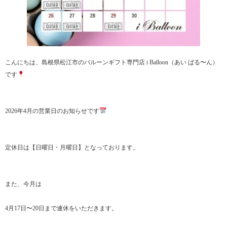
こんにちは、島根県松江市のバルーンギフト専門店 i Balloon（あい ばる〜ん）
です
2026年4月の営業日のお知らせです
定休日は【日曜日・月曜日】となっております。
また、今月は
4月17日〜20日まで連休をいただきます。