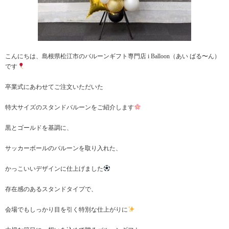
こんにちは、島根県松江市のバルーンギフト専門店 i Balloon（あい ばる〜ん）
です
卒業式にあわせてご注文いただいた
特大サイズのスタンドバルーンをご紹介します
黒とゴールドを基調に、
サッカーボールのバルーンを取り入れた、
かっこいいデザインに仕上げました
存在感のあるスタンドタイプで、
会場でもしっかり目を引く特別な仕上がりに