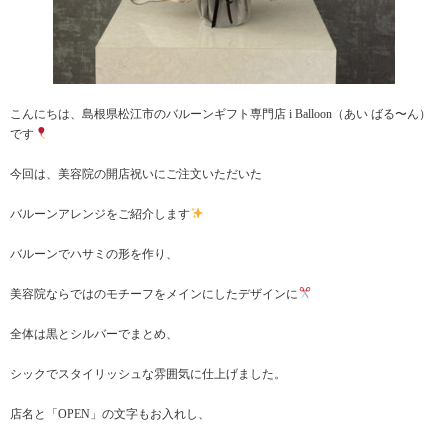
こんにちは、島根県松江市のバルーンギフト専門店 i Balloon（あい ばる〜ん）
です
今回は、美容院の開店祝いにご注文いただいた
バルーンアレンジをご紹介します
バルーンでハサミの形を作り、
美容院ならではのモチーフをメインにしたデザインに
全体は黒とシルバーでまとめ、
シックでスタイリッシュな雰囲気に仕上げました。
店名と「OPEN」の文字もお入れし、