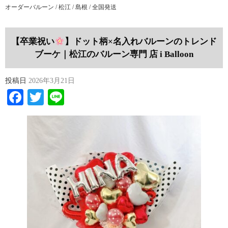
オーダーバルーン / 松江 / 島根 / 全国発送
【卒業祝い
】ドット柄×名入れバルーンのトレンド
ブーケ｜松江のバルーン専門 店 i Balloon
投稿日
2026年3月21日
Facebook
Twitter
Line