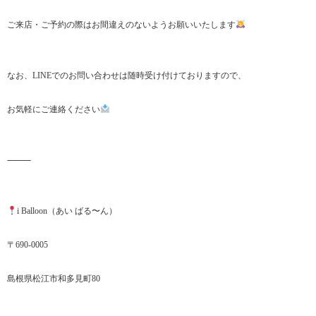
ご来店・ご予約の際はお間違えのないようお願いいたします
なお、LINEでのお問い合わせは随時受け付けておりますので、
お気軽にご連絡ください
⸻
i Balloon（あい ばる〜ん）
〒690-0005
島根県松江市和多見町80