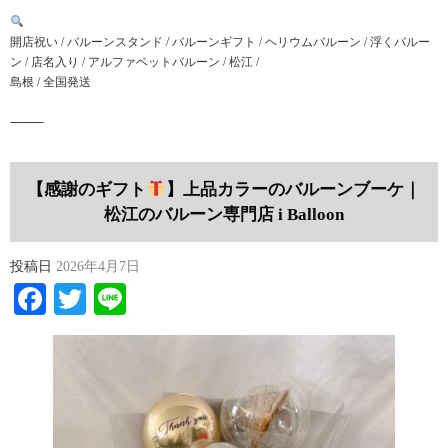
開店祝い / バルーンスタンド / バルーンギフト / ヘリウムバルーン / 浮くバルー
ン / 店名入り / アルファベットバルーン / 松江 /
島根 / 全国発送
⸻
【感謝のギフト
】上品カラーのバルーンブーケ｜
松江のバルーン専門店 i Balloon
投稿日
2026年4月7日
Facebook
Twitter
Line