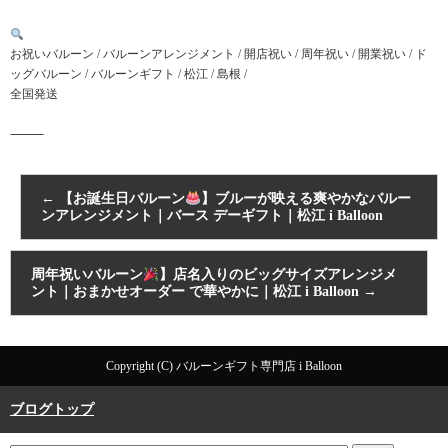
お祝いバルーン / バルーンアレンジメント / 開店祝い / 周年祝い / 開業祝い / ド
ッグバルーン / バルーンギフト / 松江 / 島根 /
全国発送
⸻
←
【お誕生日バルーン
】ブルーが映える爽やかなバルー
ンアレンジメント｜バース デーギフト｜松江 i Balloon
周年祝いバルーン
】店名入りのビッグサイズアレンジメ
ント｜おまかせオーダー で華やかに｜松江 i Balloon
→
Copyright (C) バルーンギフト専門店 i Balloon
ブログトップ