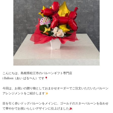
こんにちは、島根県松江市のバルーンギフト専門店
i Balloon（あい ばる〜ん）です
今回は、お祝いの贈り物としておまかせオーダーでご注文いただいたバルーン
アレンジメントをご紹介します
目を引く赤いドッグバルーンをメインに、ゴールドのスターバルーンを合わせ
て華やかでお祝いらしいデザインに仕上げました