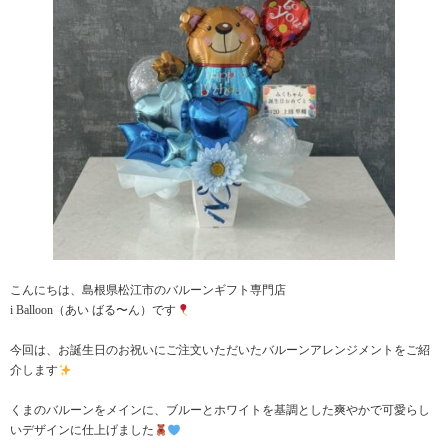
こんにちは、島根県松江市のバルーンギフト専門店
i Balloon（あい ばる〜ん）です
今回は、お誕生日のお祝いにご注文いただいたバルーンアレンジメントをご紹
介します
くまのバルーンをメインに、ブルーとホワイトを基調とした爽やかで可愛らし
いデザインに仕上げました