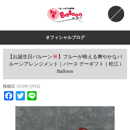
オフィシャルブログ
【お誕生日バルーン
】ブルーが映える爽やかなバ
ルーンアレンジメント｜バース デーギフト｜松江 i
Balloon
投稿日
2026年5月8日
Facebook
Twitter
Line