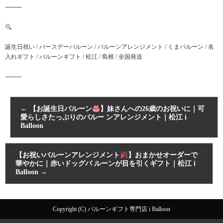
⸻
誕生日祝い / バースデーバルーン / バルーンアレンジメント / くまバルーン / 名
入れギフト / バルーンギフト / 松江 / 島根 / 全国発送
⸻
←
【お誕生日バルーン
】妹さんへの26歳のお祝いに｜可
愛らしさたっぷりのバルー ンアレンジメント｜松江 i
Balloon
【お祝いバルーンアレンジメント
】おまかせオーダーで
華やかに｜赤いドッグバ ルーンが目を引くギフト｜松江 i
Balloon
→
Copyright (C) バルーンギフト専門店 i Balloon